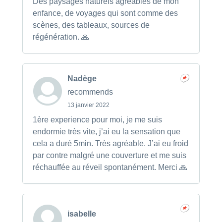
Des paysages naturels agréables de mon
enfance, de voyages qui sont comme des
scènes, des tableaux, sources de
régénération. 🙏
Nadège
recommends
13 janvier 2022
1ère experience pour moi, je me suis
endormie très vite, j’ai eu la sensation que
cela a duré 5min. Très agréable. J’ai eu froid
par contre malgré une couverture et me suis
réchauffée au réveil spontanément. Merci 🙏
isabelle