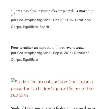
“Il n’y a pas plus de raison d’avoir peur de la mort que
…”
par
Christophe Vigliano
|
Oct 10, 2015
|
Citations
,
Corps
,
Equilibre
,
Esprit
Pour terminer un marathon, il faut, avant tout…
par
Christophe Vigliano
|
Sep 8, 2015
|
Citations
,
Corps
,
Equilibre
Study of Holocaust survivors finds trauma passed on to