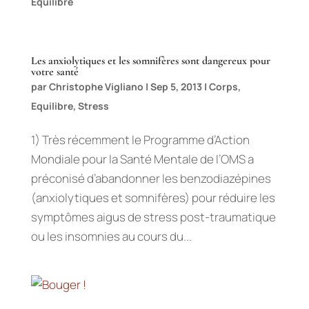
Equilibre
Les anxiolytiques et les somnifères sont dangereux pour
votre santé
par
Christophe Vigliano
|
Sep 5, 2013
|
Corps
,
Equilibre
,
Stress
1) Très récemment le Programme d’Action
Mondiale pour la Santé Mentale de l’OMS a
préconisé d’abandonner les benzodiazépines
(anxiolytiques et somnifères) pour réduire les
symptômes aigus de stress post-traumatique
ou les insomnies au cours du...