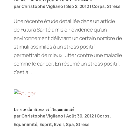
par
Christophe Vigliano
|
Sep 2, 2012
|
Corps
,
Stress
Une récente étude détaillée dans un article
de Futura Santé a mis en évidence qu’un
environnement délivrant un certain nombre de
stimuli assimilés à un stress positif
permettrait de mieux lutter contre une maladie
comme le cancer. En résumé un stress positif,
c’est à...
Le site du Stress et l’Equanimité
par
Christophe Vigliano
|
Août 30, 2012
|
Corps
,
Equanimité
,
Esprit
,
Eveil
,
Spa
,
Stress