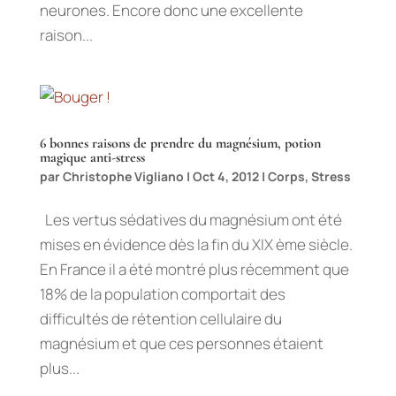
neurones. Encore donc une excellente
raison...
6 bonnes raisons de prendre du magnésium, potion
magique anti-stress
par
Christophe Vigliano
|
Oct 4, 2012
|
Corps
,
Stress
Les vertus sédatives du magnésium ont été
mises en évidence dès la fin du XIX ème siècle.
En France il a été montré plus récemment que
18% de la population comportait des
difficultés de rétention cellulaire du
magnésium et que ces personnes étaient
plus...