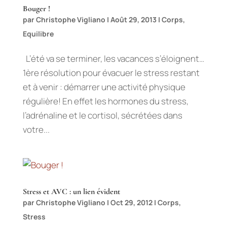
Bouger !
par
Christophe Vigliano
|
Août 29, 2013
|
Corps
,
Equilibre
L’été va se terminer, les vacances s’éloignent…
1ère résolution pour évacuer le stress restant
et à venir : démarrer une activité physique
régulière! En effet les hormones du stress,
l’adrénaline et le cortisol, sécrétées dans
votre...
Stress et AVC : un lien évident
par
Christophe Vigliano
|
Oct 29, 2012
|
Corps
,
Stress