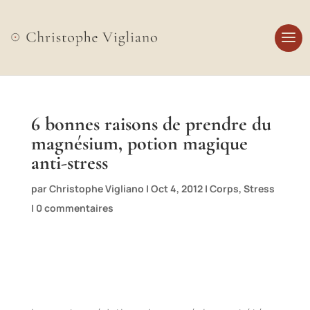
6 bonnes raisons de prendre du
magnésium, potion magique
anti-stress
par
Christophe Vigliano
|
Oct 4, 2012
|
Corps
,
Stress
|
0 commentaires