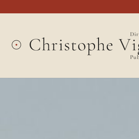
Dir
Pub