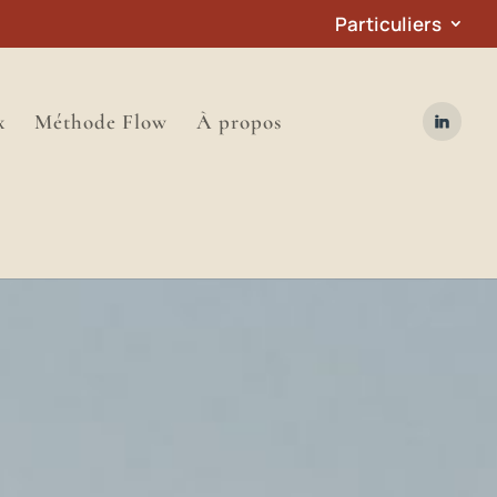
Particuliers
x
Méthode Flow
À propos