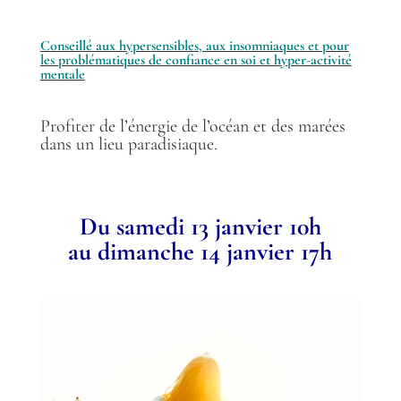
Conseillé aux hypersensibles, aux insomniaques et pour
les problématiques de confiance en soi et hyper-activité
mentale
Profiter de l’énergie de l’océan et des marées
dans un lieu paradisiaque.
Du samedi 13 janvier 10h
au dimanche 14 janvier 17h