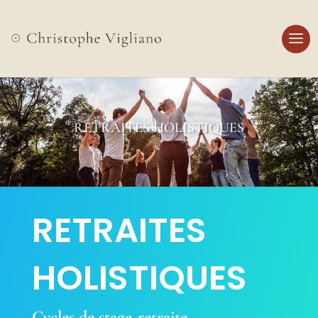
RETRAITES HOLISTIQUES
RETRAITES
HOLISTIQUES
Cycles de stage-retraite