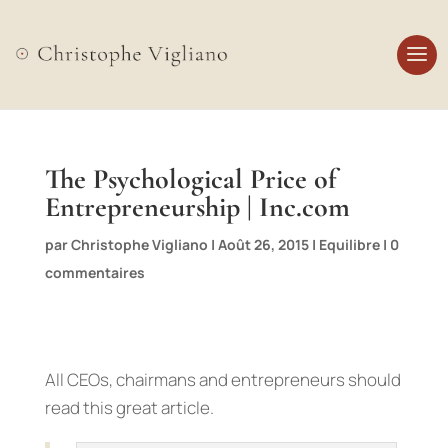
The Psychological Price of
Entrepreneurship | Inc.com
par
Christophe Vigliano
|
Août 26, 2015
|
Equilibre
|
0
commentaires
All CEOs, chairmans and entrepreneurs should
read this great article.