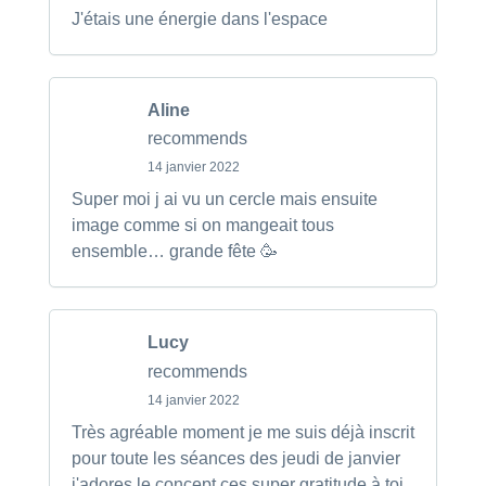
J'étais une énergie dans l'espace
Aline
recommends
14 janvier 2022
Super moi j ai vu un cercle mais ensuite
image comme si on mangeait tous
ensemble… grande fête 🥳
Lucy
recommends
14 janvier 2022
Très agréable moment je me suis déjà inscrit
pour toute les séances des jeudi de janvier
j'adores le concept ces super gratitude à toi