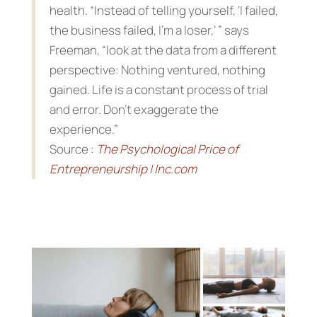
health. “Instead of telling yourself, ‘I failed,
the business failed, I’m a loser,’ ” says
Freeman, “look at the data from a different
perspective: Nothing ventured, nothing
gained. Life is a constant process of trial
and error. Don’t exaggerate the
experience.”
Source :
The Psychological Price of
Entrepreneurship | Inc.com