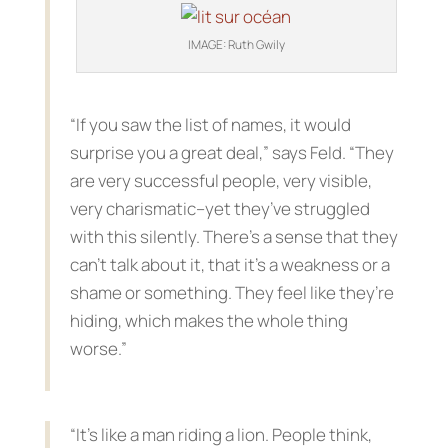
IMAGE: Ruth Gwily
“If you saw the list of names, it would
surprise you a great deal,” says Feld. “They
are very successful people, very visible,
very charismatic–yet they’ve struggled
with this silently. There’s a sense that they
can’t talk about it, that it’s a weakness or a
shame or something. They feel like they’re
hiding, which makes the whole thing
worse.”
“It’s like a man riding a lion. People think,