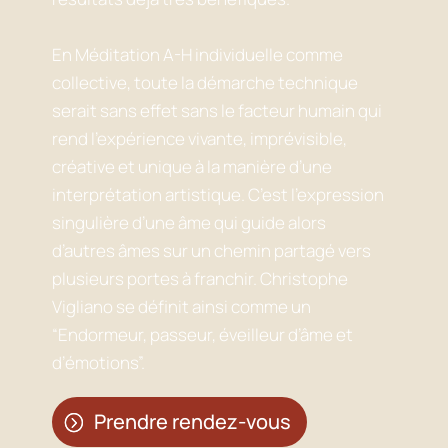
En Méditation A-H individuelle comme
collective, toute la démarche technique
serait sans effet sans le facteur humain qui
rend l’expérience vivante, imprévisible,
créative et unique à la manière d’une
interprétation artistique. C’est l’expression
singulière d’une âme qui guide alors
d’autres âmes sur un chemin partagé vers
plusieurs portes à franchir. Christophe
Vigliano se définit ainsi comme un
“Endormeur, passeur, éveilleur d’âme et
d’émotions”.
Prendre rendez-vous