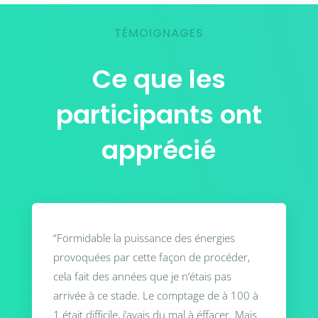
TÉMOIGNAGES
Ce que les
participants ont
apprécié
“Formidable la puissance des énergies
provoquées par cette façon de procéder,
cela fait des années que je n’étais pas
arrivée à ce stade. Le comptage de à 100 à
1 était difficile, j’avais du mal à éffacer. Mais