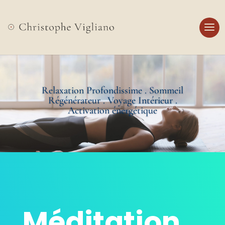
Relaxation Profondissime . Sommeil
Régénérateur . Voyage Intérieur .
Activation énergétique
Méditation