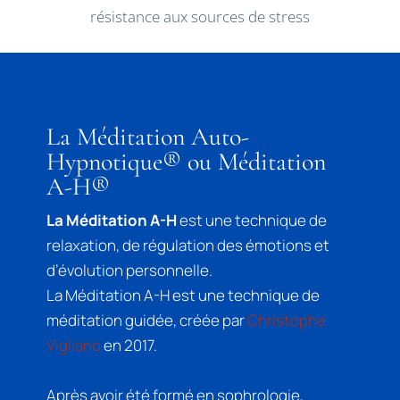
résistance aux sources de stress
La Méditation Auto-
Hypnotique® ou Méditation
A-H®
La Méditation A-H
est une technique de
relaxation, de régulation des émotions et
d’évolution personnelle.
La Méditation A-H est une technique de
méditation guidée, créée par
Christophe
Vigliano
en 2017.
Après avoir été formé en sophrologie,