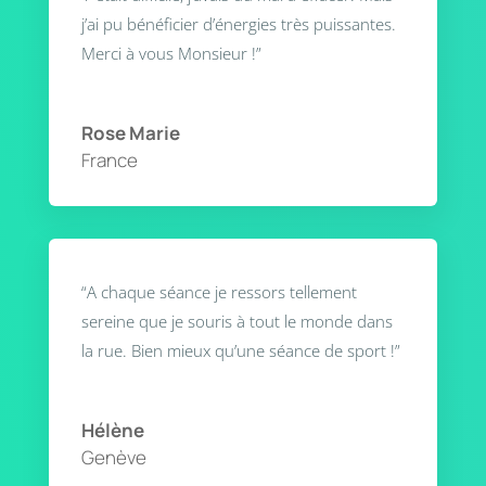
j’ai pu bénéficier d’énergies très puissantes.
Merci à vous Monsieur !”
Rose Marie
France
“A chaque séance je ressors tellement
sereine que je souris à tout le monde dans
la rue. Bien mieux qu’une séance de sport !”
Hélène
Genève