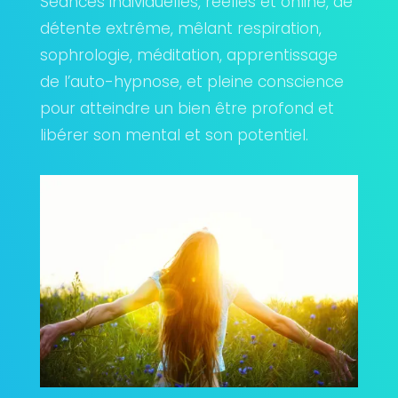
Séances individuelles, réelles et online, de
détente extrême, mêlant respiration,
sophrologie, méditation, apprentissage
de l’auto-hypnose, et pleine conscience
pour atteindre un bien être profond et
libérer son mental et son potentiel.