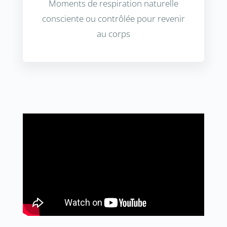
Moments de respiration naturelle
consciente ou contrôlée pour revenir
au corps