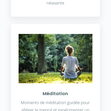
relaxante
Méditation
Moments de méditation guidée pour
alléger le mental et expérimenter un