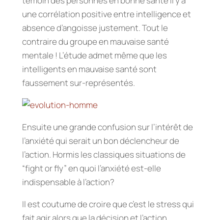
témoin des personnes en bonne santé il y a
une corrélation positive entre intelligence et
absence d’angoisse justement. Tout le
contraire du groupe en mauvaise santé
mentale ! L’étude admet même que les
intelligents en mauvaise santé sont
faussement sur-représentés.
Ensuite une grande confusion sur l’intérêt de
l’anxiété qui serait un bon déclencheur de
l’action. Hormis les classiques situations de
“fight or fly” en quoi l’anxiété est-elle
indispensable à l’action?
Il est coutume de croire que c’est le stress qui
fait agir alors que la décision et l’action