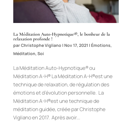
La Méditation Auto-Hypnotique®, le bonheur de la
relaxation profonde !
par
Christophe Vigliano
|
Nov 17, 2021
|
Émotions
,
Méditation
,
Soi
La Méditation Auto-Hypnotique® ou
Méditation A-H® La Méditation A-H®est une
technique de relaxation, de régulation des
émotions et d’évolution personnelle. La
Méditation A-H®est une technique de
méditation guidée, créée par Christophe
Vigliano en 2017. Après avoir...