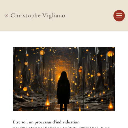
Être soi, un processus d’individuation