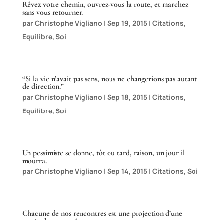
Rêvez votre chemin, ouvrez-vous la route, et marchez
sans vous retourner.
par
Christophe Vigliano
|
Sep 19, 2015
|
Citations
,
Equilibre
,
Soi
“Si la vie n’avait pas sens, nous ne changerions pas autant
de direction.”
par
Christophe Vigliano
|
Sep 18, 2015
|
Citations
,
Equilibre
,
Soi
Un pessimiste se donne, tôt ou tard, raison, un jour il
mourra.
par
Christophe Vigliano
|
Sep 14, 2015
|
Citations
,
Soi
Chacune de nos rencontres est une projection d’une