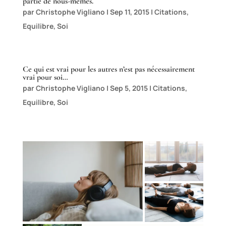
partie de nous-mêmes.
par
Christophe Vigliano
|
Sep 11, 2015
|
Citations
,
Equilibre
,
Soi
Ce qui est vrai pour les autres n’est pas nécessairement
vrai pour soi…
par
Christophe Vigliano
|
Sep 5, 2015
|
Citations
,
Equilibre
,
Soi