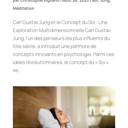
par
Christophe Vigliano
|
Août 24, 2023
|
Soi
,
Jung
,
Méditation
Carl Gustav Jung et le Concept du Soi : Une
Exploration Multidimensionnelle Carl Gustav
Jung, l’un des penseurs les plus influents du
XXe siècle, a introduit une pléthore de
concepts innovants en psychologie. Parmi ces
idées révolutionnaires, le concept du « Soi »
se...