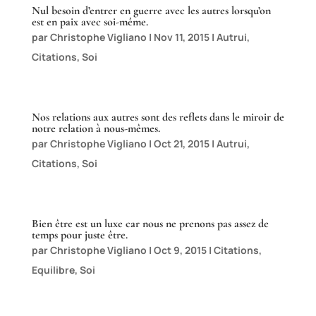
Nul besoin d’entrer en guerre avec les autres lorsqu’on
est en paix avec soi-même.
par
Christophe Vigliano
|
Nov 11, 2015
|
Autrui
,
Citations
,
Soi
Nos relations aux autres sont des reflets dans le miroir de
notre relation à nous-mêmes.
par
Christophe Vigliano
|
Oct 21, 2015
|
Autrui
,
Citations
,
Soi
Bien être est un luxe car nous ne prenons pas assez de
temps pour juste être.
par
Christophe Vigliano
|
Oct 9, 2015
|
Citations
,
Equilibre
,
Soi