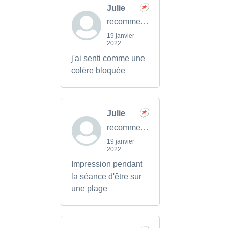
Julie
recommends
19 janvier
2022
j'ai senti comme une
colère bloquée
Julie
recommends
19 janvier
2022
Impression pendant
la séance d'être sur
une plage