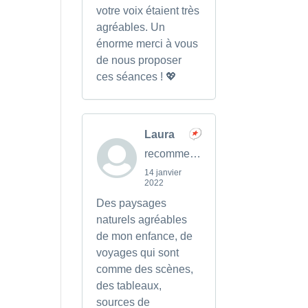
votre voix étaient très
agréables. Un
énorme merci à vous
de nous proposer
ces séances ! 💖
Laura
recommends
14 janvier
2022
Des paysages
naturels agréables
de mon enfance, de
voyages qui sont
comme des scènes,
des tableaux,
sources de