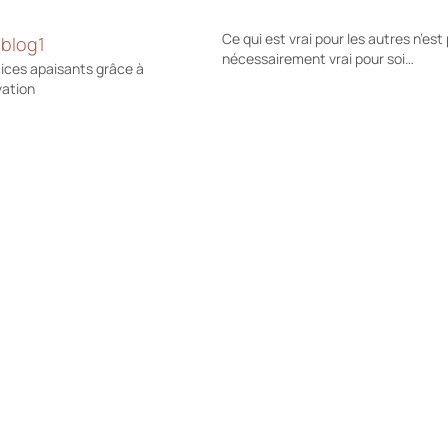
Ce qui est vrai pour les autres n’est
nécessairement vrai pour soi…
cices apaisants grâce à
vation