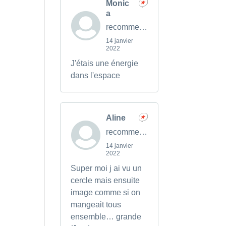
Monic
a
recommends
14 janvier
2022
J'étais une énergie
dans l'espace
Aline
recommends
14 janvier
2022
Super moi j ai vu un
cercle mais ensuite
image comme si on
mangeait tous
ensemble… grande