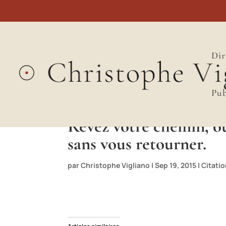
Dir
Pub
Rêvez votre chemin, ou
sans vous retourner.
par
Christophe Vigliano
|
Sep 19, 2015
|
Citati