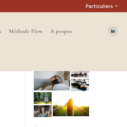
Particuliers
x
Méthode Flow
À propos