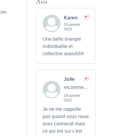
Avis
 pas
Karen
19 janvier
2022
Une belle énergie
individuelle et
collective waouhhh
Julie
recommends
19 janvier
2022
Je ne me rappelle
pas quand vous nous
avez connecté mais
ce qui est sur c'est