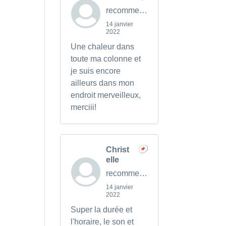
recommends
14 janvier
2022
Une chaleur dans
toute ma colonne et
je suis encore
ailleurs dans mon
endroit merveilleux,
merciii!
Christ
elle
recommends
14 janvier
2022
Super la durée et
l'horaire, le son et