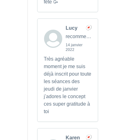
fête 🥳
Lucy
recommends
14 janvier
2022
Très agréable
moment je me suis
déjà inscrit pour toute
les séances des
jeudi de janvier
j'adores le concept
ces super gratitude à
toi
Karen