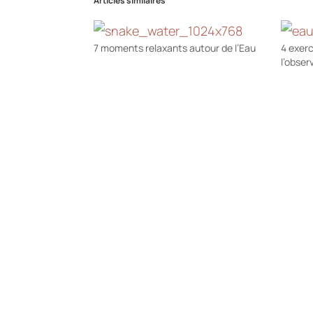
Articles similaires
7 moments relaxants autour de l’Eau
4 exer
l’obser