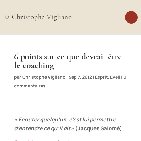
6 points sur ce que devrait être
le coaching
par
Christophe Vigliano
|
Sep 7, 2012
|
Esprit
,
Eveil
|
0
commentaires
«
Ecouter quelqu’un, c’est lui permettre
d’entendre ce qu’il dit
»
(Jacques Salomé)