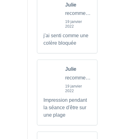
Julie
recommends
19 janvier
2022
j'ai senti comme une
colère bloquée
Julie
recommends
19 janvier
2022
Impression pendant
la séance d'être sur
une plage