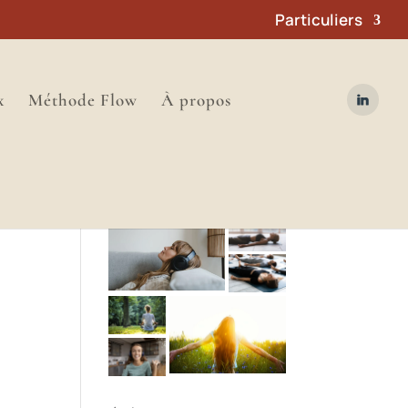
Particuliers
x
Méthode Flow
À propos