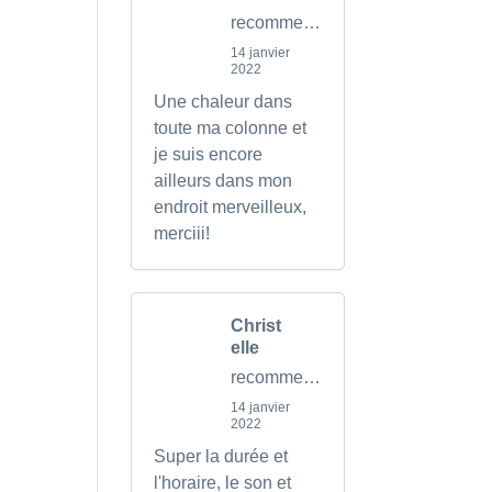
recommends
14 janvier
2022
Une chaleur dans
toute ma colonne et
je suis encore
ailleurs dans mon
endroit merveilleux,
merciii!
Christ
elle
recommends
14 janvier
2022
Super la durée et
l'horaire, le son et