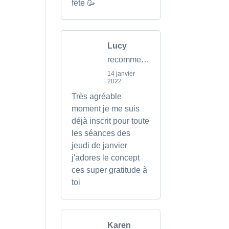
fête 🥳
Lucy
recommends
14 janvier
2022
Très agréable
moment je me suis
déjà inscrit pour toute
les séances des
jeudi de janvier
j'adores le concept
ces super gratitude à
toi
Karen