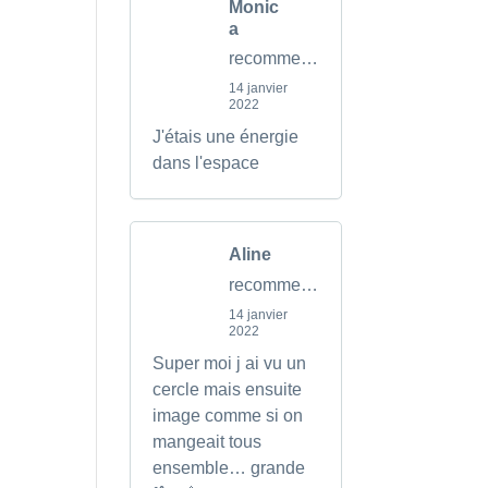
Monic
a
recommends
14 janvier
2022
J'étais une énergie
dans l'espace
Aline
recommends
14 janvier
2022
Super moi j ai vu un
cercle mais ensuite
image comme si on
mangeait tous
ensemble… grande