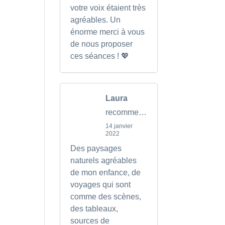
votre voix étaient très
agréables. Un
énorme merci à vous
de nous proposer
ces séances ! 💖
Laura
recommends
14 janvier
2022
Des paysages
naturels agréables
de mon enfance, de
voyages qui sont
comme des scènes,
des tableaux,
sources de