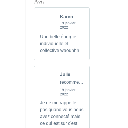
Avis
Karen
19 janvier
2022
Une belle énergie
individuelle et
collective waouhhh
Julie
recommends
19 janvier
2022
Je ne me rappelle
pas quand vous nous
avez connecté mais
ce qui est sur c'est