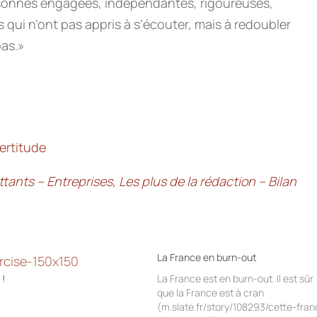
ersonnes engagées, indépendantes, rigoureuses,
qui n’ont pas appris à s’écouter, mais à redoubler
pas.»
tants – Entreprises, Les plus de la rédaction – Bilan
La France en burn-out
 !
La France est en burn-out. Il est sûr
que la France est à cran
(m.slate.fr/story/108293/cette-fran