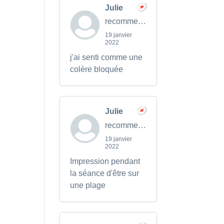
Julie
recommends
19 janvier
2022
j'ai senti comme une
colère bloquée
Julie
recommends
19 janvier
2022
Impression pendant
la séance d'être sur
une plage