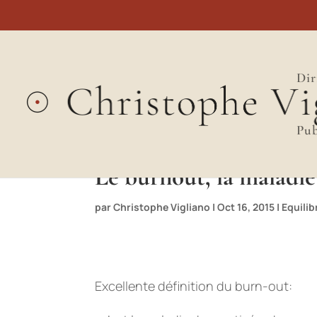
Dir
Pub
Le burnout, la maladie
par
Christophe Vigliano
|
Oct 16, 2015
|
Equilib
Excellente définition du burn-out: