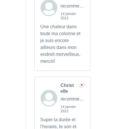
recommends
14 janvier
2022
Une chaleur dans
toute ma colonne et
je suis encore
ailleurs dans mon
endroit merveilleux,
merciii!
Christ
elle
recommends
14 janvier
2022
Super la durée et
l'horaire, le son et