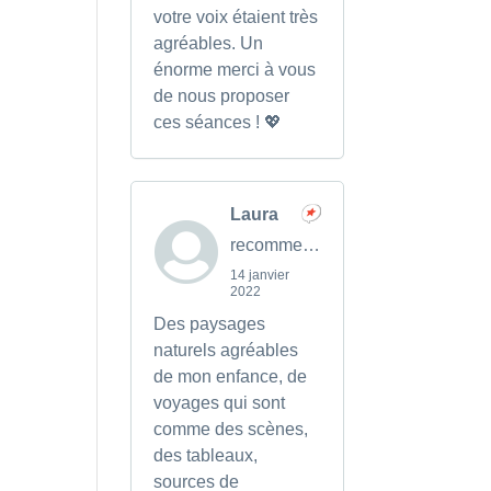
votre voix étaient très
agréables. Un
énorme merci à vous
de nous proposer
ces séances ! 💖
Laura
recommends
14 janvier
2022
Des paysages
naturels agréables
de mon enfance, de
voyages qui sont
comme des scènes,
des tableaux,
sources de