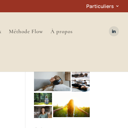
Particuliers
x
Méthode Flow
À propos