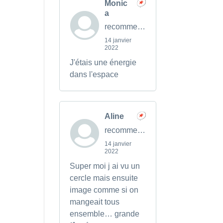
Monic
a
recommends
14 janvier
2022
J'étais une énergie
dans l'espace
Aline
recommends
14 janvier
2022
Super moi j ai vu un
cercle mais ensuite
image comme si on
mangeait tous
ensemble… grande