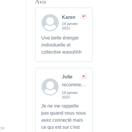
Avis
Karen
19 janvier
2022
Une belle énergie
individuelle et
collective waouhhh
Julie
recommends
19 janvier
2022
Je ne me rappelle
pas quand vous nous
avez connecté mais
ce qui est sur c'est
ce-