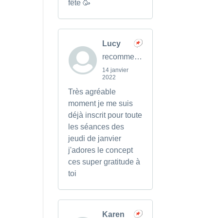
fête 🥳
Lucy
recommends
14 janvier
2022
Très agréable
moment je me suis
déjà inscrit pour toute
les séances des
jeudi de janvier
j'adores le concept
ces super gratitude à
toi
Karen