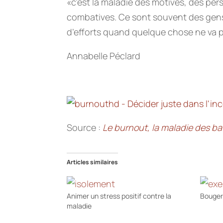
«c’est la maladie des motivés, des p
combatives. Ce sont souvent des gens 
d’efforts quand quelque chose ne va 
Annabelle Péclard
Source :
Le burnout, la maladie des bat
Articles similaires
Animer un stress positif contre la
Bouger
maladie