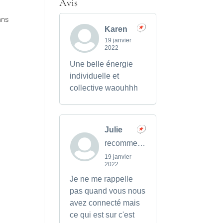
Avis
ans
Karen
19 janvier
2022
Une belle énergie
individuelle et
collective waouhhh
Julie
recommends
19 janvier
2022
Je ne me rappelle
pas quand vous nous
avez connecté mais
ce qui est sur c'est