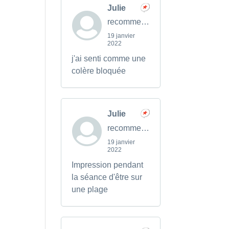
Julie
recommends
19 janvier
2022
j'ai senti comme une
colère bloquée
Julie
recommends
19 janvier
2022
Impression pendant
la séance d'être sur
une plage