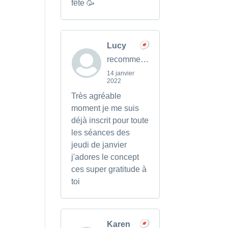
fête 🥳
Lucy
recommends
14 janvier
2022
Très agréable
moment je me suis
déjà inscrit pour toute
les séances des
jeudi de janvier
j'adores le concept
ces super gratitude à
toi
Karen