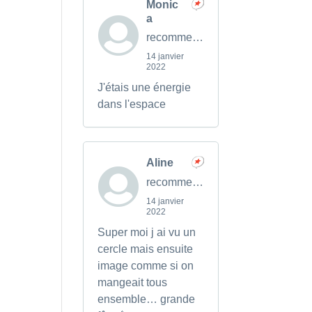
Monic
a
recommends
14 janvier
2022
J'étais une énergie
dans l'espace
Aline
recommends
14 janvier
2022
Super moi j ai vu un
cercle mais ensuite
image comme si on
mangeait tous
ensemble… grande