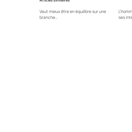
Articles similaires
Vaut mieux être en équilibre sur une
L’homme
branche…
ses int