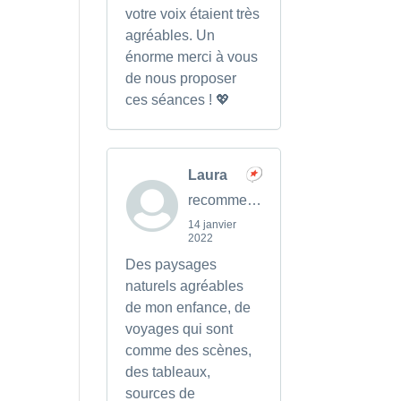
votre voix étaient très
agréables. Un
énorme merci à vous
de nous proposer
ces séances ! 💖
Laura
recommends
14 janvier
2022
Des paysages
naturels agréables
de mon enfance, de
voyages qui sont
comme des scènes,
des tableaux,
sources de