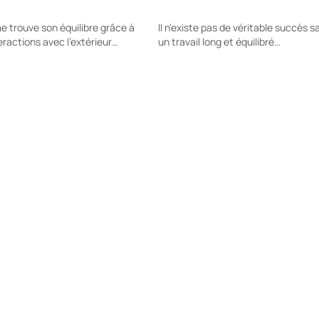
 trouve son équilibre grâce à
Il n’existe pas de véritable succès s
eractions avec l’extérieur…
un travail long et équilibré…