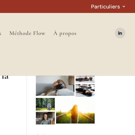
Particuliers
x
Méthode Flow
À propos
 la