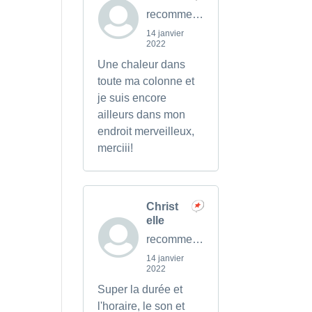
recommends
14 janvier
2022
Une chaleur dans
toute ma colonne et
je suis encore
ailleurs dans mon
endroit merveilleux,
merciii!
Christ
elle
recommends
14 janvier
2022
Super la durée et
l'horaire, le son et