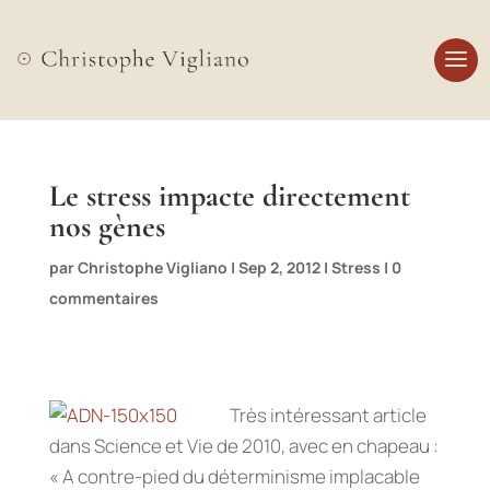
Le stress impacte directement
nos gènes
par
Christophe Vigliano
|
Sep 2, 2012
|
Stress
|
0
commentaires
Très intéressant article
dans Science et Vie de 2010, avec en chapeau :
« A contre-pied du déterminisme implacable