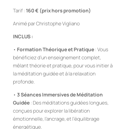
Tarif :
160 € (prix hors promotion)
Animé par Christophe Vigliano
INCLUS :
•
Formation Théorique et Pratique
: Vous
bénéficiez d’un enseignement complet,
mêlant théorie et pratique, pour vous initier à
la méditation guidée et à la relaxation
profonde.
•
3 Séances Immersives de Méditation
Guidée
: Des méditations guidées longues,
conçues pour explorer la libération
émotionnelle, l’ancrage, et l’équilibrage
énergétique.