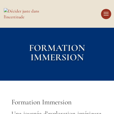
FORMATION
IMMERSION
Formation Immersion
Une journée d’exploration intérieure,