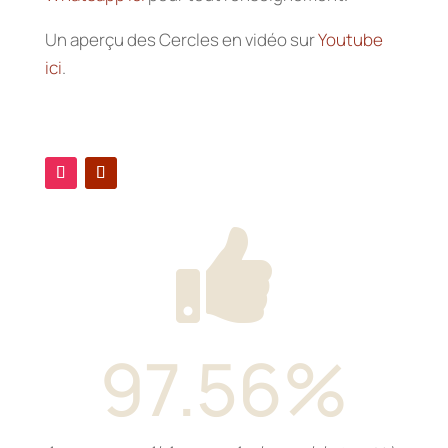
Un aperçu des Cercles en vidéo sur
Youtube
ici
.

97.56
%