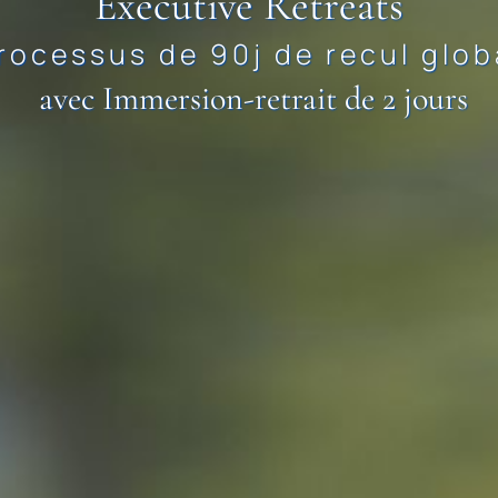
Executive Retreats
rocessus de 90j de recul glob
avec Immersion-retrait de 2 jours