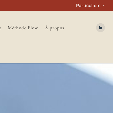
Particuliers
x
Méthode Flow
À propos