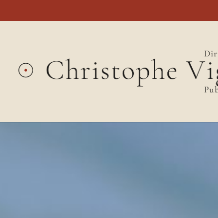
Dir
Pub