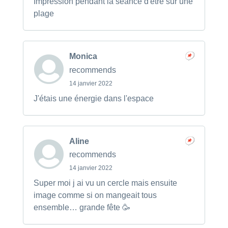
Impression pendant la séance d'être sur une
plage
Monica
recommends
14 janvier 2022
J'étais une énergie dans l'espace
Aline
recommends
14 janvier 2022
Super moi j ai vu un cercle mais ensuite
image comme si on mangeait tous
ensemble… grande fête 🥳