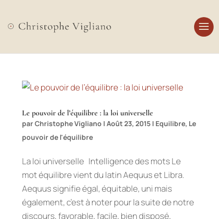
Le pouvoir de l’équilibre : la loi universelle
par
Christophe Vigliano
|
Août 23, 2015
|
Equilibre
,
Le
pouvoir de l'équilibre
La loi universelle Intelligence des mots Le
mot équilibre vient du latin Aequus et Libra.
Aequus signifie égal, équitable, uni mais
également, c’est à noter pour la suite de notre
discours, favorable, facile, bien disposé,