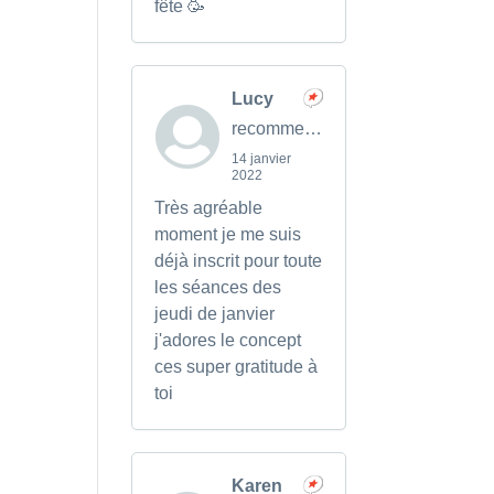
fête 🥳
Lucy
recommends
14 janvier
2022
Très agréable
moment je me suis
déjà inscrit pour toute
les séances des
jeudi de janvier
j'adores le concept
ces super gratitude à
toi
Karen