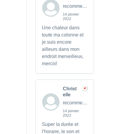
recommends
14 janvier
2022
Une chaleur dans
toute ma colonne et
je suis encore
ailleurs dans mon
endroit merveilleux,
merciii!
Christ
elle
recommends
14 janvier
2022
Super la durée et
l'horaire, le son et