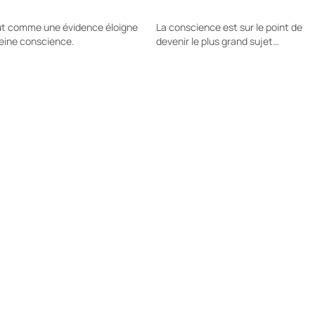
out comme une évidence éloigne
La conscience est sur le point de
leine conscience.
devenir le plus grand sujet…