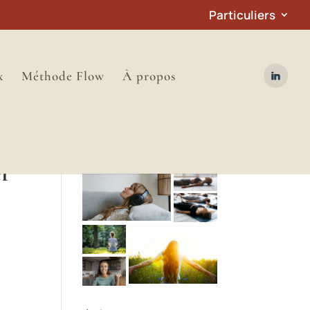
Particuliers
x
Méthode Flow
À propos
er