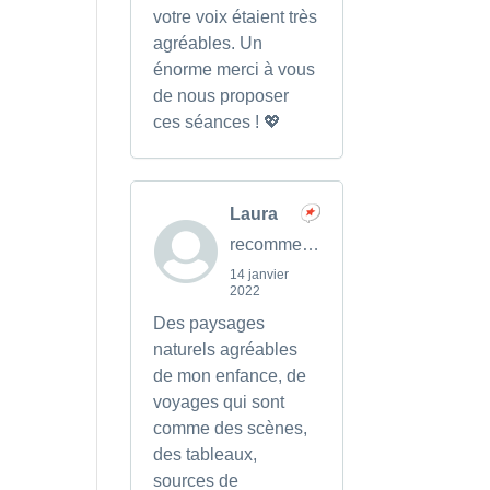
votre voix étaient très
agréables. Un
énorme merci à vous
de nous proposer
ces séances ! 💖
Laura
recommends
14 janvier
2022
Des paysages
naturels agréables
de mon enfance, de
voyages qui sont
comme des scènes,
des tableaux,
sources de