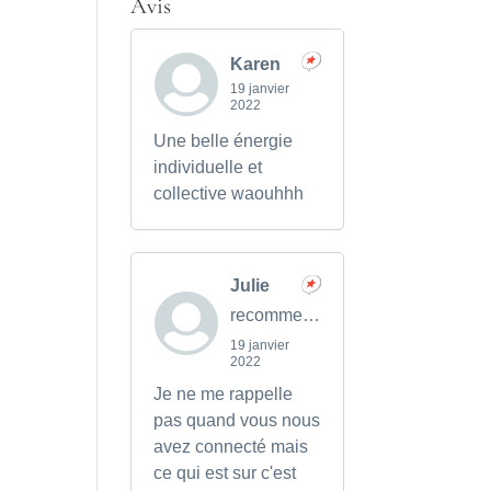
Avis
Karen
19 janvier
2022
Une belle énergie
individuelle et
collective waouhhh
Julie
recommends
19 janvier
2022
Je ne me rappelle
pas quand vous nous
avez connecté mais
ce qui est sur c'est