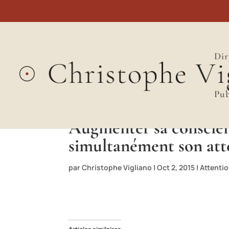
Dir
Pub
Augmenter sa conscience
simultanément son att
par
Christophe Vigliano
|
Oct 2, 2015
|
Attenti