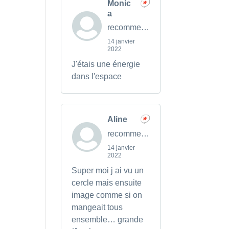
Monic
a
recommends
14 janvier
2022
J'étais une énergie
dans l'espace
Aline
recommends
14 janvier
2022
Super moi j ai vu un
cercle mais ensuite
image comme si on
mangeait tous
ensemble… grande