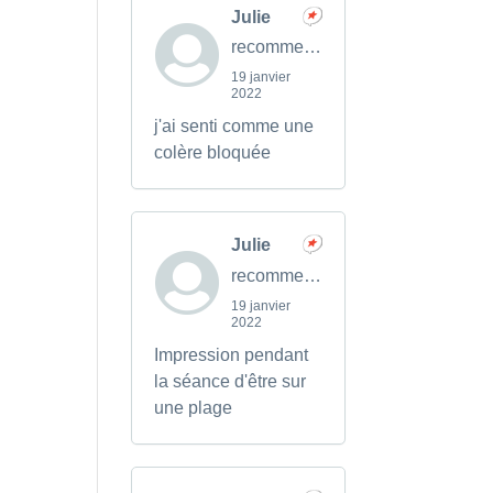
Julie
recommends
19 janvier
2022
j'ai senti comme une
colère bloquée
Julie
recommends
19 janvier
2022
Impression pendant
la séance d'être sur
une plage