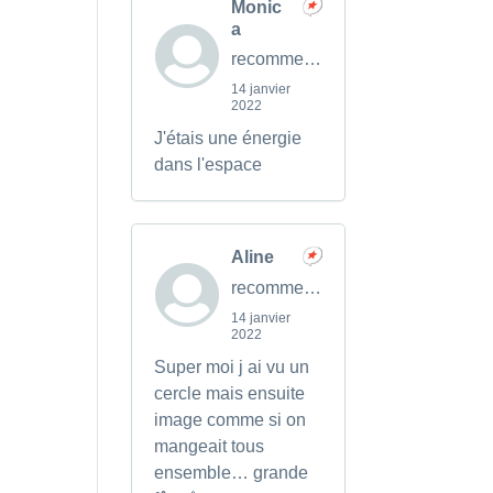
Monic
a
recommends
14 janvier
2022
J'étais une énergie
dans l'espace
Aline
recommends
14 janvier
2022
Super moi j ai vu un
cercle mais ensuite
image comme si on
mangeait tous
ensemble… grande