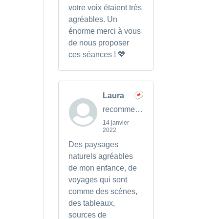
votre voix étaient très
agréables. Un
énorme merci à vous
de nous proposer
ces séances ! 💖
Laura
recommends
14 janvier
2022
Des paysages
naturels agréables
de mon enfance, de
voyages qui sont
comme des scènes,
des tableaux,
sources de