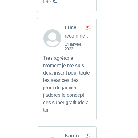
fête 🥳
Lucy
recommends
14 janvier
2022
Très agréable
moment je me suis
déjà inscrit pour toute
les séances des
jeudi de janvier
j'adores le concept
ces super gratitude à
toi
Karen