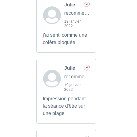
Julie
recommends
19 janvier
2022
j'ai senti comme une
colère bloquée
Julie
recommends
19 janvier
2022
Impression pendant
la séance d'être sur
une plage