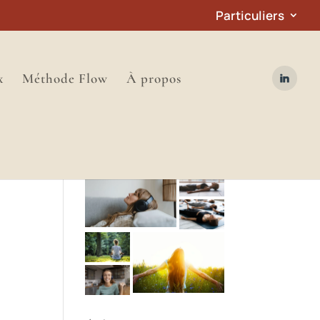
Particuliers
x
Méthode Flow
À propos