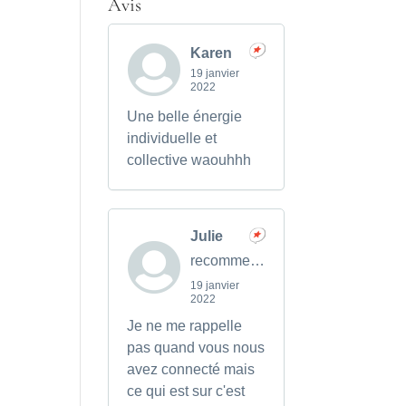
Avis
Karen
19 janvier
2022
Une belle énergie
individuelle et
collective waouhhh
Julie
recommends
19 janvier
2022
Je ne me rappelle
pas quand vous nous
avez connecté mais
ce qui est sur c'est