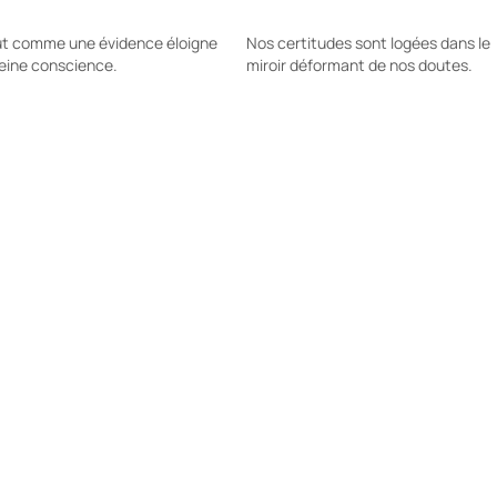
out comme une évidence éloigne
Nos certitudes sont logées dans le
leine conscience.
miroir déformant de nos doutes.