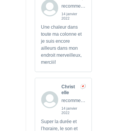
recommends
14 janvier
2022
Une chaleur dans
toute ma colonne et
je suis encore
ailleurs dans mon
endroit merveilleux,
merciii!
Christ
elle
recommends
14 janvier
2022
Super la durée et
l'horaire, le son et