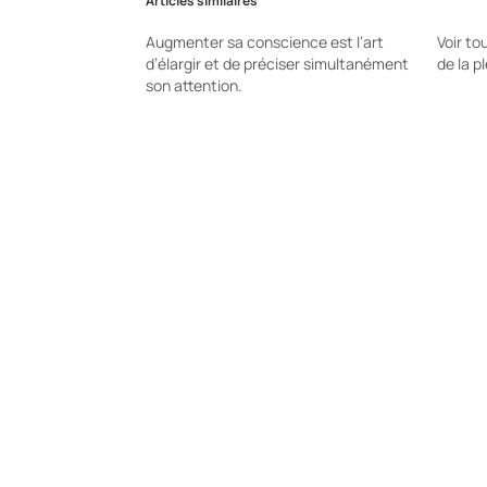
Articles similaires
Augmenter sa conscience est l’art
Voir t
d’élargir et de préciser simultanément
de la p
son attention.