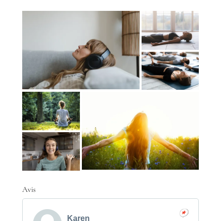
Avis
Karen