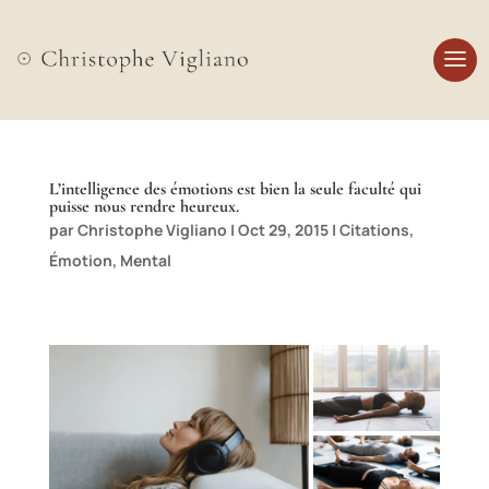
L’intelligence des émotions est bien la seule faculté qui
puisse nous rendre heureux.
par
Christophe Vigliano
|
Oct 29, 2015
|
Citations
,
Émotion
,
Mental