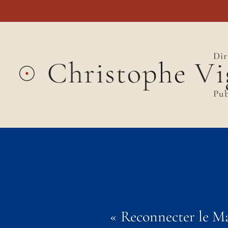
Dir
Pub
« Reconnecter le Mas