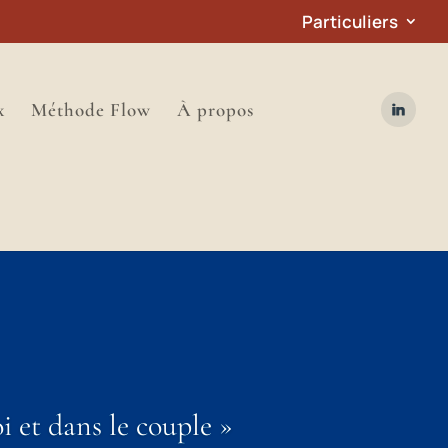
Particuliers
x
Méthode Flow
À propos
i et dans le couple »