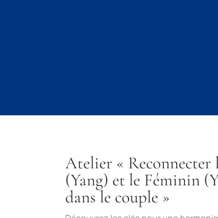
Atelier « Reconnecter 
(Yang) et le Féminin (Y
dans le couple »
Découvrez les clés pour une harmoni