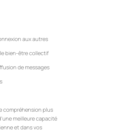
connexion aux autres
e bien-être collectif
diffusion de messages
is
une compréhension plus
d’une meilleure capacité
dienne et dans vos