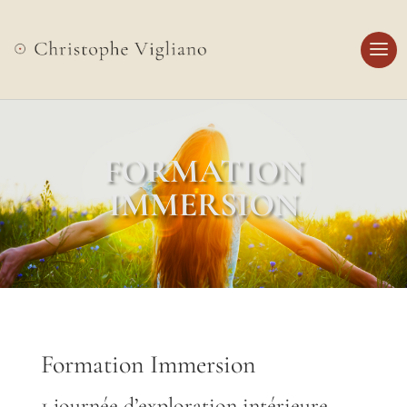
FORMATION
IMMERSION
Formation Immersion
1 journée d’exploration intérieure,