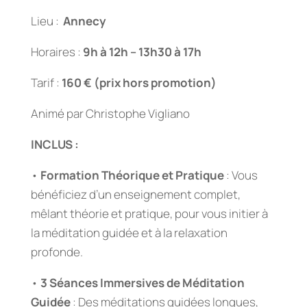
Lieu :
Annecy
Horaires :
9h à 12h – 13h30 à 17h
Tarif :
160 € (prix hors promotion)
Animé par Christophe Vigliano
INCLUS :
•
Formation Théorique et Pratique
: Vous
bénéficiez d’un enseignement complet,
mêlant théorie et pratique, pour vous initier à
la méditation guidée et à la relaxation
profonde.
•
3 Séances Immersives de Méditation
Guidée
: Des méditations guidées longues,